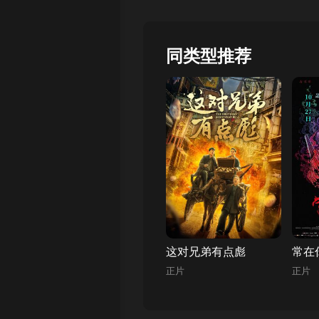
同类型推荐
这对兄弟有点彪
常在
正片
正片