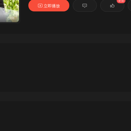
414
立即播放
已完结